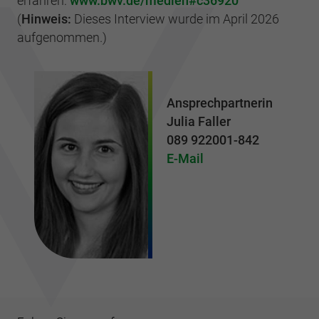
erfahren:
www.bwv.de/medien#c36920
(
Hinweis:
Dieses Interview wurde im April 2026
aufgenommen.)
Ansprechpartnerin
Julia Faller
089 922001-842
E-Mail