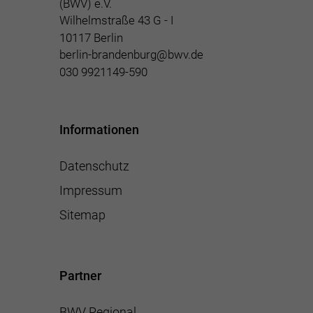
(BWV) e.V.
Wilhelmstraße 43 G - I
10117 Berlin
berlin-brandenburg@bwv.de
030 9921149-590
Informationen
Datenschutz
Impressum
Sitemap
Partner
BWV Regional