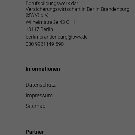
Berufsbildungswerk der
Versicherungswirtschaft in Berlin-Brandenburg
(BWV) e.V.
Wilhelmstraße 43 G - I
10117 Berlin
berlin-brandenburg@bwv.de
030 9921149-590
Informationen
Datenschutz
Impressum
Sitemap
Partner