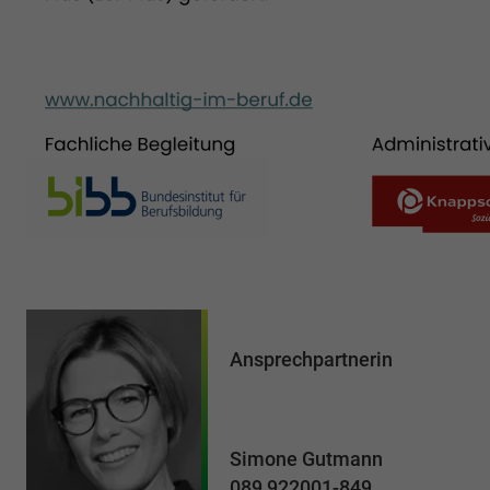
Ansprechpartnerin
Simone Gutmann
089 922001-849