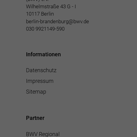
Wilhelmstraße 43 G - I
10117 Berlin
berlin-brandenburg@bwv.de
030 9921149-590
Informationen
Datenschutz
Impressum
Sitemap
Partner
BWV Regional