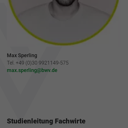
Max Sperling
Tel. +49 (0)30 9921149-575
max.sperling
bwv.de
Studienleitung Fachwirte