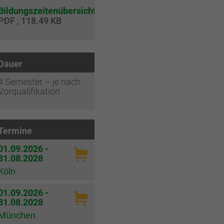
Bildungszeitenübersicht
PDF , 118.49 KB
Dauer
4 Semester – je nach
Vorqualifikation
Termine
01.09.2026 -
31.08.2028
Köln
01.09.2026 -
31.08.2028
München