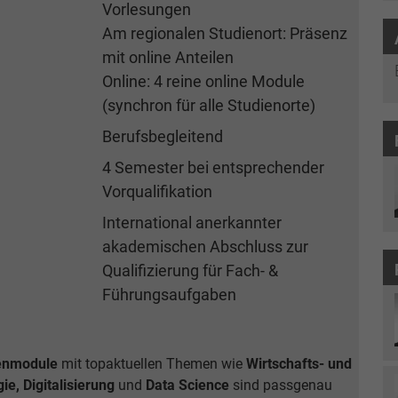
Vorlesungen
Am regionalen Studienort: Präsenz
mit online Anteilen
Online: 4 reine online Module
(synchron für alle Studienorte)
Berufsbegleitend
4 Semester bei entsprechender
Vorqualifikation
International anerkannter
akademischen Abschluss zur
Qualifizierung für Fach- &
Führungsaufgaben
ienmodule
mit topaktuellen Themen wie
Wirtschafts- und
e, Digitalisierung
und
Data Science
sind passgenau