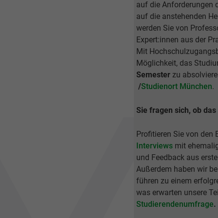
auf die Anforderungen d
auf die anstehenden Her
werden Sie von Profess
Expert:innen aus der Pra
Mit Hochschulzugangsbe
Möglichkeit, das Studi
Semester
zu absolvier
/
Studienort München
.
Sie fragen sich, ob da
Profitieren Sie von den
Interviews
mit ehemalige
und Feedback aus erste
Außerdem haben wir bei
führen zu einem erfolgre
was erwarten unsere Te
Studierendenumfrage
.