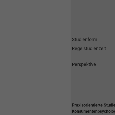
Studienform
Regelstudienzeit
Perspektive
Praxisorientierte Stud
Konsumentenpsychologi