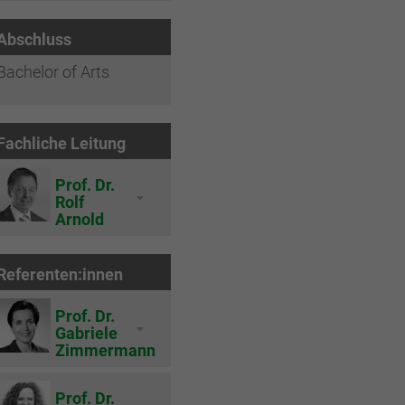
Abschluss
Bachelor of Arts
Fachliche Leitung
Prof. Dr.
Rolf
Arnold
Referenten:innen
Prof. Dr.
Gabriele
Zimmermann
Prof. Dr.