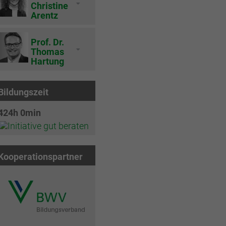
Christine
Arentz
Prof. Dr.
Thomas
Hartung
Bildungszeit
424h 0min
Kooperationspartner