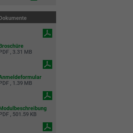
Dokumente
Broschüre
PDF , 3.31 MB
Anmeldeformular
PDF , 1.39 MB
Modulbeschreibung
PDF , 501.59 KB