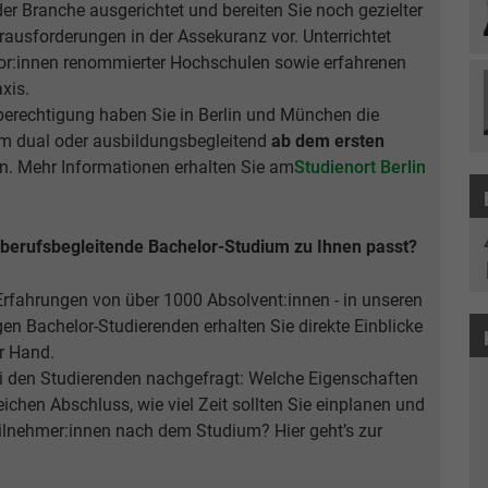
er Branche ausgerichtet und bereiten Sie noch gezielter
ausforderungen in der Assekuranz vor. Unterrichtet
or:innen renommierter Hochschulen sowie erfahrenen
xis.
rechtigung haben Sie in Berlin und München die
um dual oder ausbildungsbegleitend
ab dem ersten
en. Mehr Informationen erhalten Sie am
Studienort Berlin
s berufsbegleitende Bachelor-Studium zu Ihnen passt?
 Erfahrungen von über 1000 Absolvent:innen - in unseren
n Bachelor-Studierenden erhalten Sie direkte Einblicke
r Hand.
 den Studierenden nachgefragt: Welche Eigenschaften
ichen Abschluss, wie viel Zeit sollten Sie einplanen und
ilnehmer:innen nach dem Studium? Hier geht’s zur