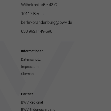
Wilhelmstraße 43 G - I
10117 Berlin
berlin-brandenburg@bwv.de
030 9921149-590
Informationen
Datenschutz
Impressum
Sitemap
Partner
BWV Regional
BWV Bildungsverband