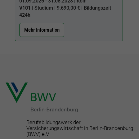
01.09.2026 - 31.08.2028 | Köln
V101
| Studium | 9.690,00 € | Bildungszeit
424h
Mehr Information
Berufsbildungswerk der
Versicherungswirtschaft in Berlin-Brandenburg
(BWV) e.V.