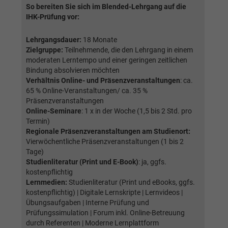
So bereiten Sie sich im Blended-Lehrgang auf die
IHK-Prüfung vor:
Lehrgangsdauer:
18 Monate
Zielgruppe:
Teilnehmende, die den Lehrgang in einem
moderaten Lerntempo und einer geringen zeitlichen
Bindung absolvieren möchten
Verhältnis Online- und Präsenzveranstaltungen
: ca.
65 % Online-Veranstaltungen/ ca. 35 %
Präsenzveranstaltungen
Online-Seminare
: 1 x in der Woche (1,5 bis 2 Std. pro
Termin)
Regionale Präsenzveranstaltungen am Studienort:
Vierwöchentliche Präsenzveranstaltungen (1 bis 2
Tage)
Studienliteratur (Print und E-Book)
: ja, ggfs.
kostenpflichtig
Lernmedien:
Studienliteratur (Print und eBooks, ggfs.
kostenpflichtig) | Digitale Lernskripte | Lernvideos |
Übungsaufgaben | Interne Prüfung und
Prüfungssimulation | Forum inkl. Online-Betreuung
durch Referenten | Moderne Lernplattform