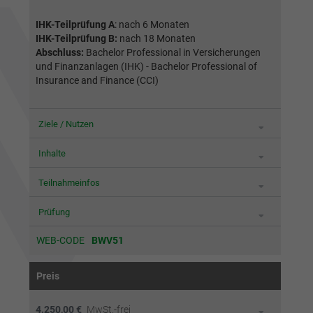
IHK-Teilprüfung A
: nach 6 Monaten
IHK-Teilprüfung B:
nach 18 Monaten
Abschluss:
Bachelor Professional in Versicherungen
und Finanzanlagen (IHK) - Bachelor Professional of
Insurance and Finance (CCI)
Ziele / Nutzen
Inhalte
Teilnahmeinfos
Prüfung
WEB-CODE
BWV51
Preis
4.250,00 €
MwSt.-frei