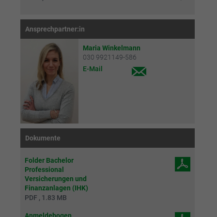
Ansprechpartner:in
Maria Winkelmann
030 9921149-586
E-Mail
Dokumente
Folder Bachelor
Professional
Versicherungen und
Finanzanlagen (IHK)
PDF , 1.83 MB
Anmeldebogen