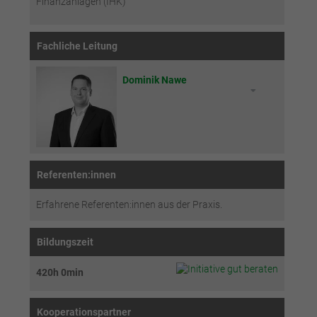
Finanzanlagen (IHK)
Fachliche Leitung
Dominik Nawe
Referenten:innen
Erfahrene Referenten:innen aus der Praxis.
Bildungszeit
420h 0min
Kooperationspartner