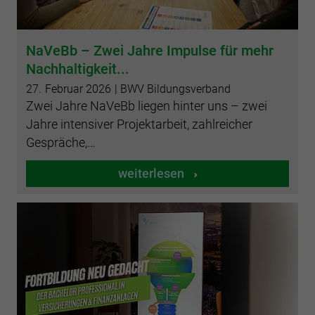
NaVeBb – Zwei Jahre Impulse für mehr
Nachhaltigkeit...
27.
Februar
2026
| BWV Bildungsverband
Zwei Jahre NaVeBb liegen hinter uns – zwei
Jahre intensiver Projektarbeit, zahlreicher
Gespräche,…
weiterlesen